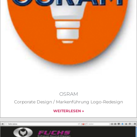
OSRAM
Corporate Design / Markenführung Logo-Redesign
WEITERLESEN »