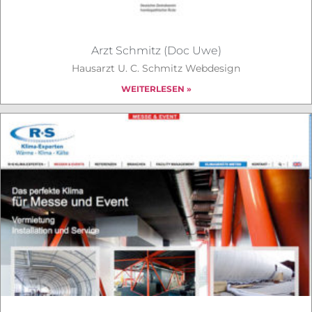
Arzt Schmitz (Doc Uwe)
Hausarzt U. C. Schmitz Webdesign
WEITERLESEN »