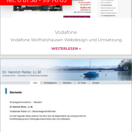
Tel.: 0 81 58 - 99 76 03
Vodafone
Vodafone Wolfratshausen Webdesign und Umsetzung
WEITERLESEN »