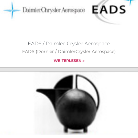
EADS / Daimler-Crysler Aerospace
EADS (Dornier / DaimlerCrysler Aerospace)
WEITERLESEN »