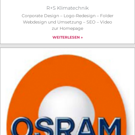
R+S Klimatechnik
Corporate Design – Logo-Redesign – Folder
Webdesign und Umsetzung – SEO – Video
zur Homepage
WEITERLESEN »