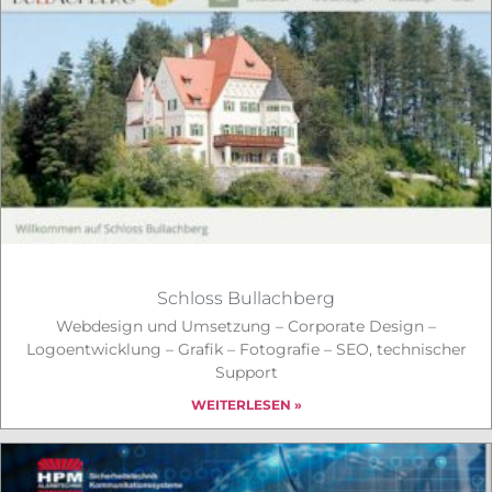
Schloss Bullachberg
Webdesign und Umsetzung – Corporate Design –
Logoentwicklung – Grafik – Fotografie – SEO, technischer
Support
WEITERLESEN »