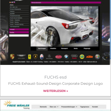
FUCHS esd
FUCHS Exhaust-Sound-Design Corporate Design Logo
WEITERLESEN »