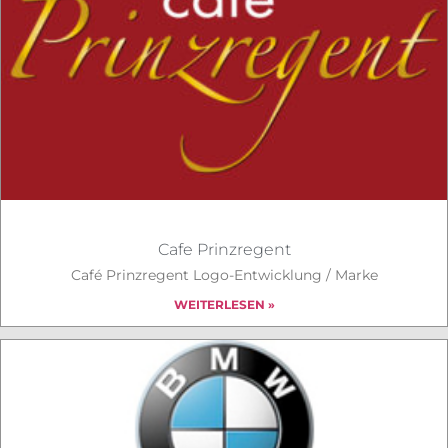
Cafe Prinzregent
Café Prinzregent Logo-Entwicklung / Marke
WEITERLESEN »