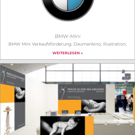
BMW-Mini
BMW Mini Verkaufsförderung, Daumenkino, Illustration,
WEITERLESEN »