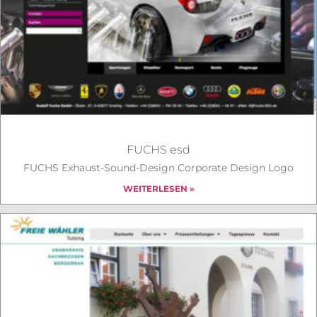
FUCHS esd
FUCHS Exhaust-Sound-Design Corporate Design Logo
WEITERLESEN »