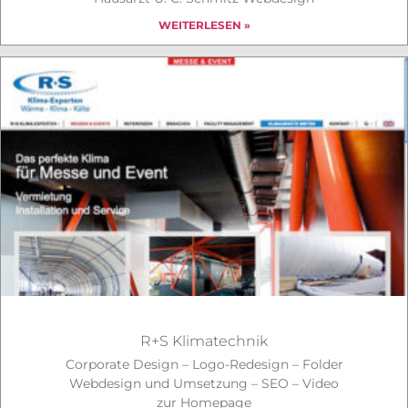
WEITERLESEN »
R+S Klimatechnik
Corporate Design – Logo-Redesign – Folder
Webdesign und Umsetzung – SEO – Video
zur Homepage