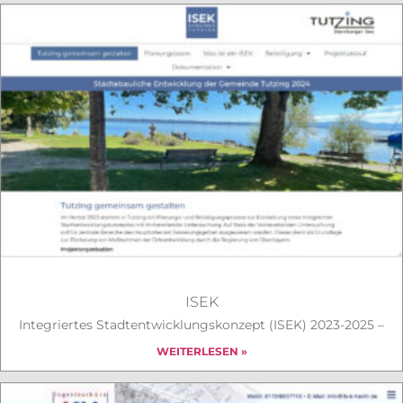
ISEK
Integriertes Stadtentwicklungskonzept (ISEK) 2023-2025 –
WEITERLESEN »