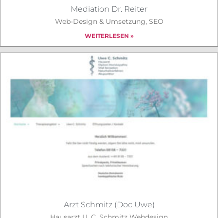
Mediation Dr. Reiter
Web-Design & Umsetzung, SEO
WEITERLESEN »
Arzt Schmitz (Doc Uwe)
Hausarzt U. C. Schmitz Webdesign