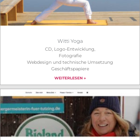
Witti Yoga
CD, Logo-Entwicklung,
Fotografie
Webdesign und technische Umsetzung
Geschäftspapiere
WEITERLESEN »