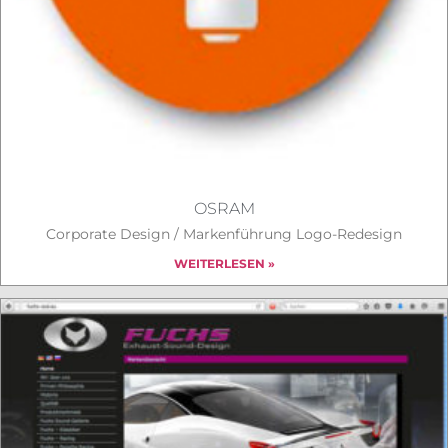
OSRAM
Corporate Design / Markenführung Logo-Redesign
WEITERLESEN »