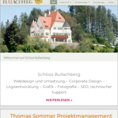
Schloss Bullachberg
Webdesign und Umsetzung – Corporate Design –
Logoentwicklung – Grafik – Fotografie – SEO, technischer
Support
WEITERLESEN »