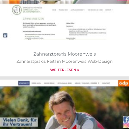
Zahnarztpraxis Moorenweis
Zahnarztpraxis Feitl in Moorenweis Web-Design
WEITERLESEN »