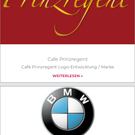
Cafe Prinzregent
Café Prinzregent Logo-Entwicklung / Marke
WEITERLESEN »