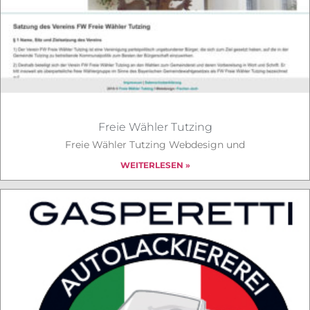
Freie Wähler Tutzing
Freie Wähler Tutzing Webdesign und
WEITERLESEN »